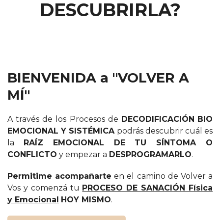
DESCUBRIRLA?
BIENVENIDA a "VOLVER A
MÍ"
A través de los Procesos de
DECODIFICACIÓN
BIO
EMOCIONAL Y
SISTÉMICA
podrás descubrir cuál es
la
RAÍZ EMOCIONAL DE TU SÍNTOMA O
CONFLICTO
y empezar a
DESPROGRAMARLO
.
Permitime acompañarte
en el camino de Volver a
Vos y comenzá tu
PROCESO DE SANACIÓN Física
y Emocional
HOY MISMO
.